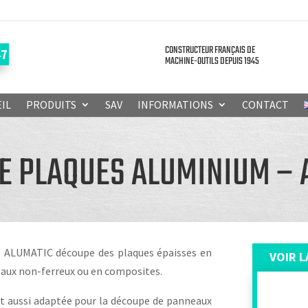
CONSTRUCTEUR FRANÇAIS DE
47
MACHINE-OUTILS DEPUIS 1945
IL
PRODUITS
SAV
INFORMATIONS
CONTACT
DE PLAQUES ALUMINIUM – 
ALUMATIC découpe des plaques épaisses en
VOIR L
aux non-ferreux ou en composites.
t aussi adaptée pour la découpe de panneaux