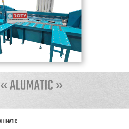
 « ALUMATIC »
ALUMATIC