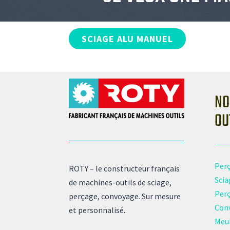
SCIAGE ALU MANUEL
NO
OU
Per
ROTY – le constructeur français
Scia
de machines-outils de sciage,
Per
perçage, convoyage. Sur mesure
Con
et personnalisé.
Meu