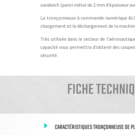
sandwich (paroi métal de 2 mm d’épaisseur a
La tronçonneuse à commande numérique ALUMA
chargement et le déchargement de la machine
Très utilisée dans le secteur de l’aéronauti
capacité vous permettra d’obtenir des coupes
sécurité.
FICHE TECHNI
E
CARACTÉRISTIQUES TRONÇONNEUSE DE P