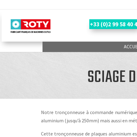
+33 (0)2 99 58 40 
ACCUE
SCIAGE 
Notre tronçonneuse à commande numérique 
aluminium (jusqu’à 250mm) mais aussi en mét
Cette tronçonneuse de plaques aluminium es