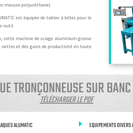
vec mousse polyuréthane).
TIC est équipée de tables à billes pour le
-outil.
que, cette machine de sciage aluminium grosse
 nettes et des gains de productivité en toute
QUE TRONÇONNEUSE SUR BANC
TÉLÉCHARGER LE PDF
E
LAQUES ALUMATIC
EQUIPEMENTS DIVERS 