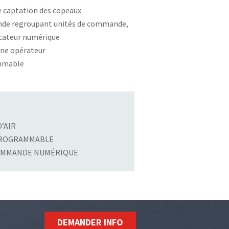
 captation des copeaux
de regroupant unités de commande,
cateur numérique
one opérateur
mmable
’AIR
PROGRAMMABLE
COMMANDE NUMÉRIQUE
DEMANDER INFO