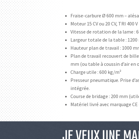
Fraise-carbure Ø 600 mm – alésa
Moteur 15 CV ou 20 CV, TRI 400 V
Vitesse de rotation de la lame : 
Largeur totale de la table : 120
Hauteur plan de travail : 1000 
Plan de travail recouvert de bill
mm (ou table à coussin d’air en 
Charge utile : 600 kg/m²
Presseur pneumatique. Prise d’a
intégrée.
Course de bridage : 200 mm (util
Matériel livré avec marquage CE 
JE VEUX UNE MA